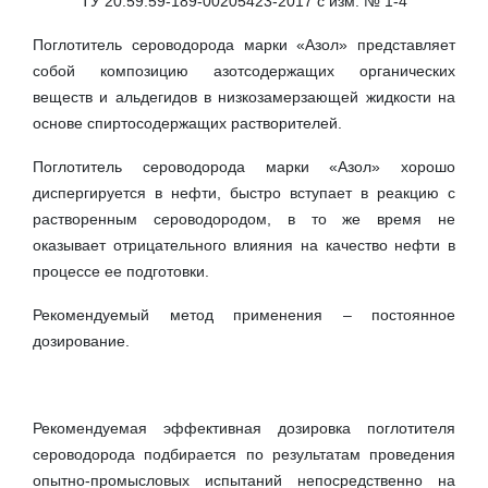
ТУ 20.59.59-189-00205423-2017 с изм. № 1-4
Поглотитель сероводорода марки «Азол» представляет
собой композицию азотсодержащих органических
веществ и альдегидов в низкозамерзающей жидкости на
основе спиртосодержащих растворителей.
Поглотитель сероводорода марки «Азол» хорошо
диспергируется в нефти, быстро вступает в реакцию с
растворенным сероводородом, в то же время не
оказывает отрицательного влияния на качество нефти в
процессе ее подготовки.
Рекомендуемый метод применения – постоянное
дозирование.
Рекомендуемая эффективная дозировка поглотителя
сероводорода подбирается по результатам проведения
опытно-промысловых испытаний непосредственно на