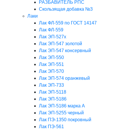
РАЗБАВИТЕЛЬ РПС
Скользящая добавка №3
Лаки
Лак ФЛ-559 по ГОСТ 14147
Лак ФЛ-559
Лак ЭП-527х
Лак ЭП-547 золотой
Лак ЭП-547 консервный
Лак ЭП-550
Лак ЭП-551
Лак ЭП-570
Лак ЭП-574 оранжевый
Лак ЭП-733
Лак ЭП-5118
Лак ЭП-5186
Лак ЭП-5186 марка А
Лак ЭП-5255 черный
Лак ПЭ-1350 покровный
Лак ПЭ-561