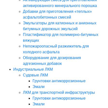
активированного минерального порошка
Добавки для приготовления «теплых»
асфальтобетонных смесей
Эмульгаторы для катионных и анионных
битумных дорожных эмульсий
Пластификатор для полимерно-битумных
вяжущих
Непожароопасный разжижитель для
холодного асфальта
Оборудование для дозирования
адгезионных добавок
Индустриальные ЛКМ
Судовые ЛКМ
Грунтовки антикоррозионные
Эмали
ЛКМ для транспортной инфраструктуры
Грунтовки антикоррозионные
Эмали