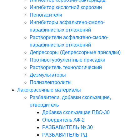
Ингибитор кислотной коррозии
Пеногасители
Ингибиторы асфальтено-смоло-
парафинистых отложений
Растворители асфальтено-смоло-
парафинистых отложений
Депрессоры (Депрессорные присадки)
Противотурбулентные присадки
Растворитель технологический
Деэмульгаторы
Полиэлектролиты
Лакокрасочные материалы
Разбавители, добавки скользящие,
отвердитель
Добавка скользящая ПВО-30
Отвердитель АФ-2
РАЗБАВИТЕЛЬ № 30
РАЗБАВИТЕЛЬ РД