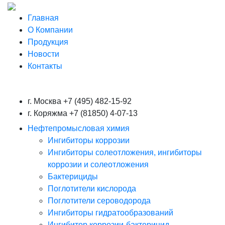
Главная
О Компании
Продукция
Новости
Контакты
г. Москва
+7 (495) 482-15-92
г. Коряжма
+7 (81850) 4-07-13
Нефтепромысловая химия
Ингибиторы коррозии
Ингибиторы солеотложения, ингибиторы
коррозии и солеотложения
Бактерициды
Поглотители кислорода
Поглотители сероводорода
Ингибиторы гидратообразований
Ингибитор коррозии-бактерицид