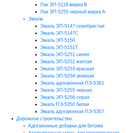
Лак ЭП-5118 марка В
Лак ЭП-5255 черный марка А
Эмали
Эмаль ЭП-5147 серебристая
Эмаль ЭП-5147С
Эмаль ЭП-5150
Эмаль ЭП-5151Т
Эмаль ЭП-5251 синяя
Эмаль ЭП-5252 желтая
Эмаль ЭП-5253 красная
Эмаль ЭП-5254 зеленая
Эмаль адгезионная ПЭ-5361
Эмаль ЭП-5255 черная
Эмаль ЭП-5256 серая
Эмаль ПЭ-5350 белая
Эмаль адгезионная ПЭ-5357
Дорожное строительство
Адгезионные добавки для битума
Активирующая смесь для приготовления