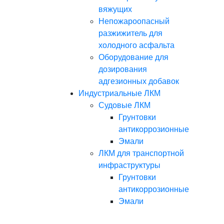
вяжущих
Непожароопасный
разжижитель для
холодного асфальта
Оборудование для
дозирования
адгезионных добавок
Индустриальные ЛКМ
Судовые ЛКМ
Грунтовки
антикоррозионные
Эмали
ЛКМ для транспортной
инфраструктуры
Грунтовки
антикоррозионные
Эмали