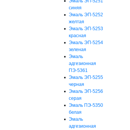
Эмаль ЭП-5251
синяя
Эмаль ЭП-5252
желтая
Эмаль ЭП-5253
красная
Эмаль ЭП-5254
зеленая
Эмаль
адгезионная
ПЭ-5361
Эмаль ЭП-5255
черная
Эмаль ЭП-5256
серая
Эмаль ПЭ-5350
белая
Эмаль
адгезионная