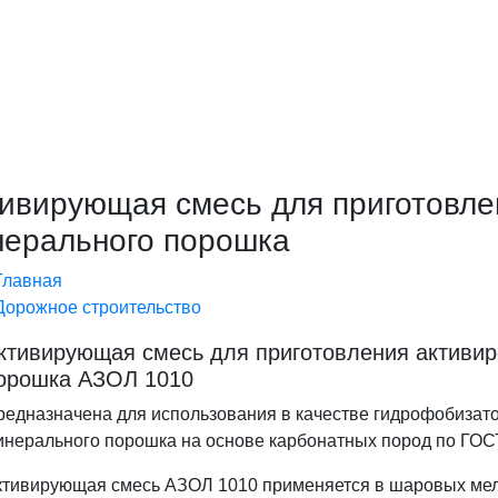
ивирующая смесь для приготовле
нерального порошка
Главная
Дорожное строительство
ктивирующая смесь для приготовления активир
орошка АЗОЛ 1010
редназначена для использования в качестве гидрофобизато
инерального порошка на основе карбонатных пород по ГО
ктивирующая смесь АЗОЛ 1010 применяется в шаровых мел