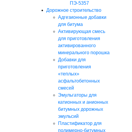
ПЭ-5357
Дорожное строительство
Адгезионные добавки
для битума
Активирующая смесь
для приготовления
активированного
минерального порошка
Добавки для
приготовления
«теплых»
асфальтобетонных
смесей
Эмульгаторы для
катионных и анионных
битумных дорожных
эмульсий
Пластификатор для
полимерно-битумных