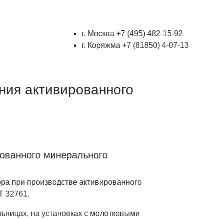
г. Москва
+7 (495) 482-15-92
г. Коряжма
+7 (81850) 4-07-13
ния активированного
ованного минерального
ра при производстве активированного
СТ 32761.
ьницах, на установках с молотковыми