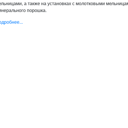
ельницами, а также на установках с молотковыми мельница
инерального порошка.
дробнее...