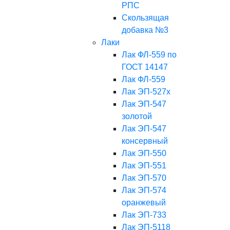
РПС
Скользящая
добавка №3
Лаки
Лак ФЛ-559 по
ГОСТ 14147
Лак ФЛ-559
Лак ЭП-527х
Лак ЭП-547
золотой
Лак ЭП-547
консервный
Лак ЭП-550
Лак ЭП-551
Лак ЭП-570
Лак ЭП-574
оранжевый
Лак ЭП-733
Лак ЭП-5118