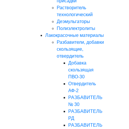
присадки
Растворитель
технологический
Деэмульгаторы
Полиэлектролиты
Лакокрасочные материалы
Разбавители, добавки
скользящие,
отвердитель
Добавка
скользящая
ПВО-30
Отвердитель
АФ-2
РАЗБАВИТЕЛЬ
№ 30
РАЗБАВИТЕЛЬ
РД
РАЗБАВИТЕЛЬ