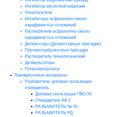
Ингибитор кислотной коррозии
Пеногасители
Ингибиторы асфальтено-смоло-
парафинистых отложений
Растворители асфальтено-смоло-
парафинистых отложений
Депрессоры (Депрессорные присадки)
Противотурбулентные присадки
Растворитель технологический
Деэмульгаторы
Полиэлектролиты
Лакокрасочные материалы
Разбавители, добавки скользящие,
отвердитель
Добавка скользящая ПВО-30
Отвердитель АФ-2
РАЗБАВИТЕЛЬ № 30
РАЗБАВИТЕЛЬ РД