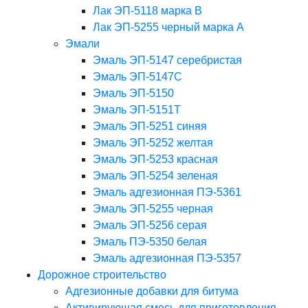
Лак ЭП-5118 марка В
Лак ЭП-5255 черный марка А
Эмали
Эмаль ЭП-5147 серебристая
Эмаль ЭП-5147С
Эмаль ЭП-5150
Эмаль ЭП-5151Т
Эмаль ЭП-5251 синяя
Эмаль ЭП-5252 желтая
Эмаль ЭП-5253 красная
Эмаль ЭП-5254 зеленая
Эмаль адгезионная ПЭ-5361
Эмаль ЭП-5255 черная
Эмаль ЭП-5256 серая
Эмаль ПЭ-5350 белая
Эмаль адгезионная ПЭ-5357
Дорожное строительство
Адгезионные добавки для битума
Активирующая смесь для приготовления