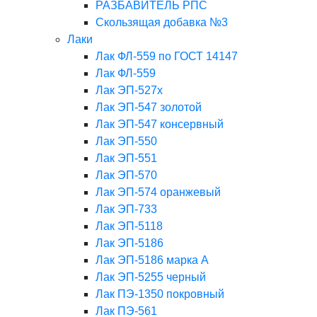
РАЗБАВИТЕЛЬ РПС
Скользящая добавка №3
Лаки
Лак ФЛ-559 по ГОСТ 14147
Лак ФЛ-559
Лак ЭП-527х
Лак ЭП-547 золотой
Лак ЭП-547 консервный
Лак ЭП-550
Лак ЭП-551
Лак ЭП-570
Лак ЭП-574 оранжевый
Лак ЭП-733
Лак ЭП-5118
Лак ЭП-5186
Лак ЭП-5186 марка А
Лак ЭП-5255 черный
Лак ПЭ-1350 покровный
Лак ПЭ-561