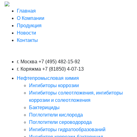
Главная
О Компании
Продукция
Новости
Контакты
г. Москва
+7 (495) 482-15-92
г. Коряжма
+7 (81850) 4-07-13
Нефтепромысловая химия
Ингибиторы коррозии
Ингибиторы солеотложения, ингибиторы
коррозии и солеотложения
Бактерициды
Поглотители кислорода
Поглотители сероводорода
Ингибиторы гидратообразований
Ингибитор коррозии-бактерицид