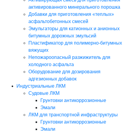
активированного минерального порошка
Добавки для приготовления «теплых»
асфальтобетонных смесей
Эмульгаторы для катионных и анионных
битумных дорожных эмульсий
Пластификатор для полимерно-битумных
вяжущих
Непожароопасный разжижитель для
холодного асфальта
Оборудование для дозирования
адгезионных добавок
Индустриальные ЛКМ
Судовые ЛКМ
Грунтовки антикоррозионные
Эмали
ЛКМ для транспортной инфраструктуры
Грунтовки антикоррозионные
Эмали