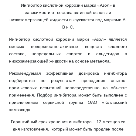
Ингибитор кислотной коррозии марки «Азол» в
зависимости от состава активной основы и
низкозамерзающей жидкости выпускается под марками А,
В и С.
Ингибитор кислотной коррозии марки «Азол» является
смесью поверхностно-активных веществ сложного
состава, непредельных спиртов и альдегидов в
низкозамерзающей жидкости на основе метанола.
Рекомендуемая эффективная дозировка ингибитора
подбирается по результатам проведения опытно-
промысловых испытаний непосредственно на объекте
применения. Подбор ингибитора может быть выполнен с
привлечением сервисной группы
ОАО «Котласский
химзавод».
Гарантийный срок хранения ингибитора – 12 месяцев со
дня изготовления, который может быть продлен после